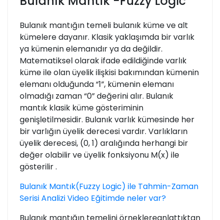
Bulanık Mantık -Fuzzy Logic
Bulanık mantığın temeli bulanık küme ve alt
kümelere dayanır. Klasik yaklaşımda bir varlık
ya kümenin elemanıdır ya da değildir.
Matematiksel olarak ifade edildiğinde varlık
küme ile olan üyelik ilişkisi bakımından kümenin
elemanı olduğunda “1”, kümenin elemanı
olmadığı zaman “0” değerini alır. Bulanık
mantık klasik küme gösteriminin
genişletilmesidir. Bulanık varlık kümesinde her
bir varlığın üyelik derecesi vardır. Varlıkların
üyelik derecesi, (0, 1) aralığında herhangi bir
değer olabilir ve üyelik fonksiyonu M(x) ile
gösterilir .
Bulanık Mantık(Fuzzy Logic) ile Tahmin-Zaman
Serisi Analizi Video Eğitimde neler var?
Bulanık mantığın temelini örneklereanlattıktan