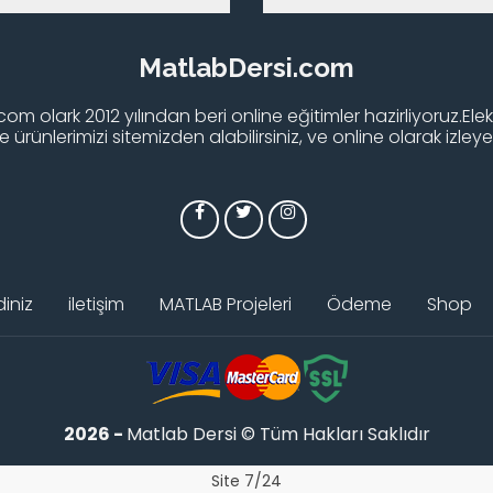
MatlabDersi.com
om olark 2012 yılından beri online eğitimler hazirliyoruz.Elek
 ürünlerimizi sitemizden alabilirsiniz, ve online olarak izleyebi
iniz
iletişim
MATLAB Projeleri
Ödeme
Shop
2026 -
Matlab Dersi © Tüm Hakları Saklıdır
Site 7/24