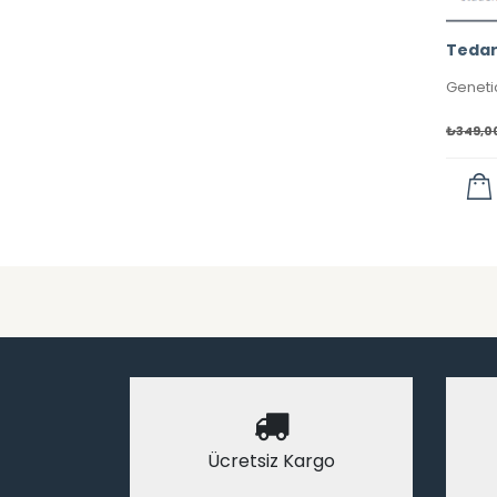
₺
349,0
Ücretsiz Kargo