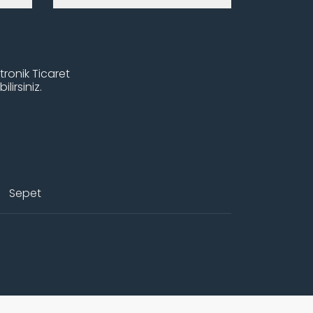
tronik Ticaret
lirsiniz.
Sepet