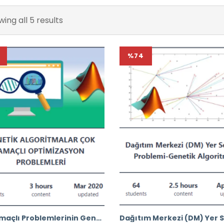
ing all 5 results
%74
Çok Amaçlı Problemlerinin Genetik Algoritma İle Optimizasyonu