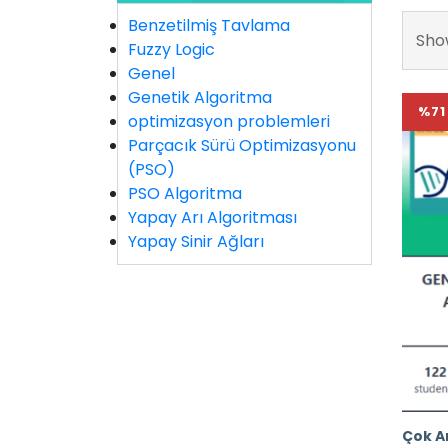
Benzetilmiş Tavlama
Show
Fuzzy Logic
Genel
Genetik Algoritma
%71
optimizasyon problemleri
Parçacık Sürü Optimizasyonu
(PSO)
PSO Algoritma
Yapay Arı Algoritması
Yapay Sinir Ağları