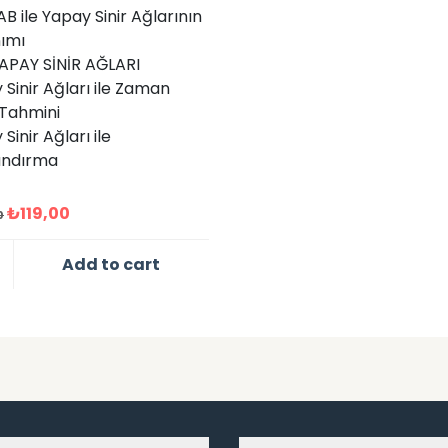
B ile Yapay Sinir Ağlarının
nımı
APAY SİNİR AĞLARI
 Sinir Ağları ile Zaman
 Tahmini
Sinir Ağları ile
landırma
₺
119,00
0
Add to cart