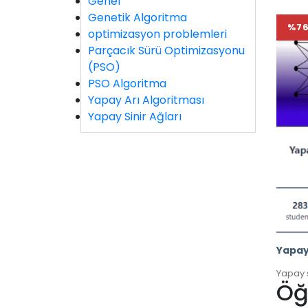
Genel
Genetik Algoritma
%7
optimizasyon problemleri
Parçacık Sürü Optimizasyonu
(PSO)
PSO Algoritma
Yapay Arı Algoritması
Yapay Sinir Ağları
Öğ