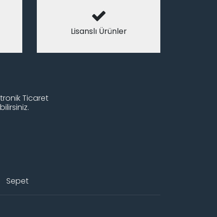
Lisanslı Ürünler
tronik Ticaret
lirsiniz.
Sepet