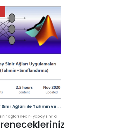
6
Yapay Sinir Ağları ile Tahmin ve Sınıflandırma
Yapay sinir ağları nedir- yapay sinir ağları ile tahmin
renecekleriniz