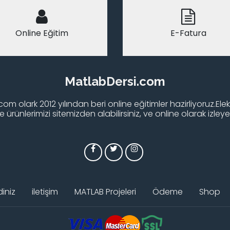
Online Eğitim
E-Fatura
MatlabDersi.com
om olark 2012 yılından beri online eğitimler hazirliyoruz.Elek
 ürünlerimizi sitemizden alabilirsiniz, ve online olarak izleyebi
iniz
iletişim
MATLAB Projeleri
Ödeme
Shop