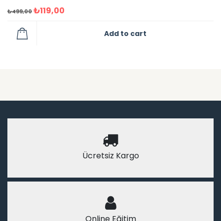
₺
119,00
₺
499,00
Add to cart
Ücretsiz Kargo
Online Eğitim