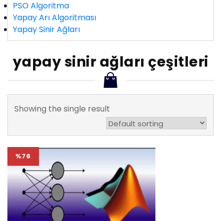
PSO Algoritma
Yapay Arı Algoritması
Yapay Sinir Ağları
yapay sinir ağları çeşitleri
Showing the single result
%76