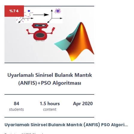
%74
Uyarlamalı Sinirsel Bulanık Mantık (ANFIS) PSO Algoritması ile Eğitilmesi