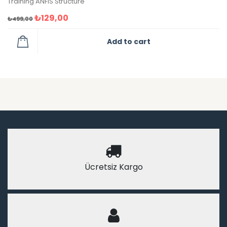
Training ANFIS Structure
₺
129,00
₺
499,00
Add to cart
Ücretsiz Kargo