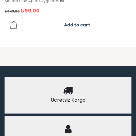
Matlab Sinir Ağları Uygulaması
₺
99,00
₺
349,00
Add to cart
Ücretsiz Kargo