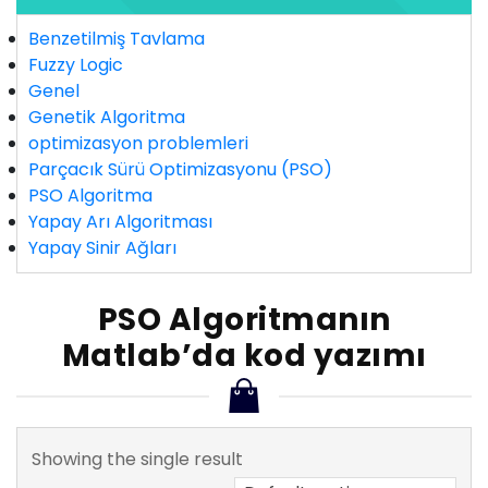
Benzetilmiş Tavlama
Fuzzy Logic
Genel
Genetik Algoritma
optimizasyon problemleri
Parçacık Sürü Optimizasyonu (PSO)
PSO Algoritma
Yapay Arı Algoritması
Yapay Sinir Ağları
PSO Algoritmanın
Matlab’da kod yazımı
Showing the single result