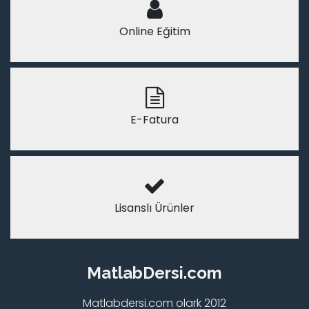
Online Eğitim
E-Fatura
Lisanslı Ürünler
MatlabDersi.com
Matlabdersi.com olark 2012