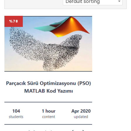
Default sorting
%78