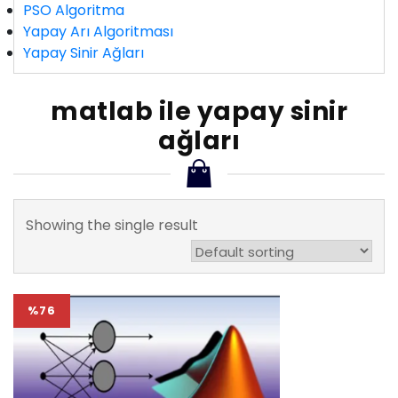
PSO Algoritma
Yapay Arı Algoritması
Yapay Sinir Ağları
matlab ile yapay sinir
ağları
Showing the single result
%76