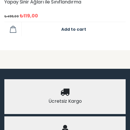
Yapay Sinir Ağları ile Sınıflandırma
₺
119,00
₺
499,00
Add to cart
Ücretsiz Kargo