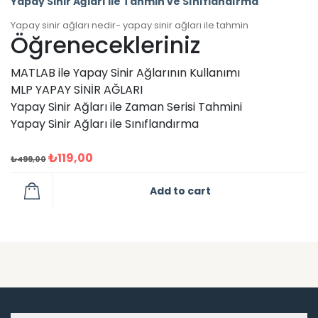
Yapay Sinir Ağları ile Tahmin ve Sınıflandırma
Yapay sinir ağları nedir- yapay sinir ağları ile tahmin
Öğrenecekleriniz
MATLAB ile Yapay Sinir Ağlarının Kullanımı
MLP YAPAY SİNİR AĞLARI
Yapay Sinir Ağları ile Zaman Serisi Tahmini
Yapay Sinir Ağları ile Sınıflandırma
₺
119,00
₺
499,00
Add to cart