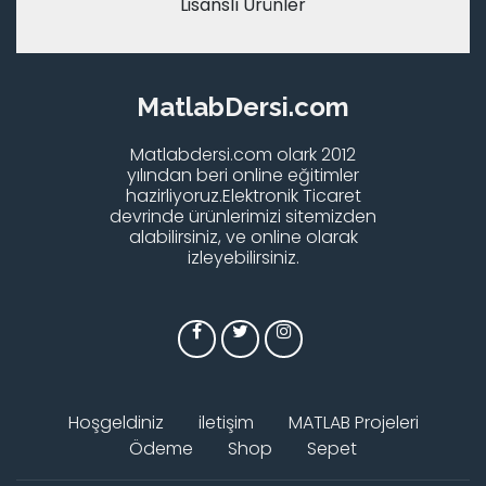
Lisanslı Ürünler
MatlabDersi.com
Matlabdersi.com olark 2012
yılından beri online eğitimler
hazirliyoruz.Elektronik Ticaret
devrinde ürünlerimizi sitemizden
alabilirsiniz, ve online olarak
izleyebilirsiniz.
Hoşgeldiniz
iletişim
MATLAB Projeleri
Ödeme
Shop
Sepet