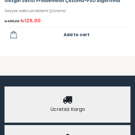
Gezgin Satıcı Probleminin Çözümü-PSO Algoritma
Seyyar satıcı problemi Çözümü
₺
129,00
₺
499,00
Add to cart
Ücretsiz Kargo