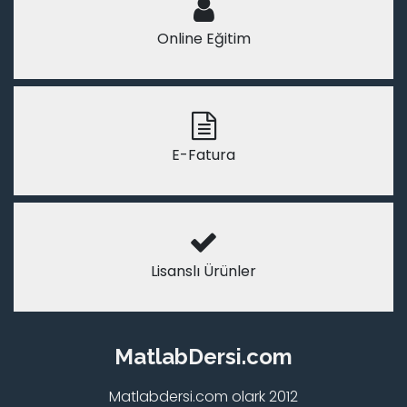
Online Eğitim
E-Fatura
Lisanslı Ürünler
MatlabDersi.com
Matlabdersi.com olark 2012