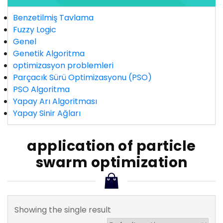
Benzetilmiş Tavlama
Fuzzy Logic
Genel
Genetik Algoritma
optimizasyon problemleri
Parçacık Sürü Optimizasyonu (PSO)
PSO Algoritma
Yapay Arı Algoritması
Yapay Sinir Ağları
application of particle
swarm optimization
Showing the single result